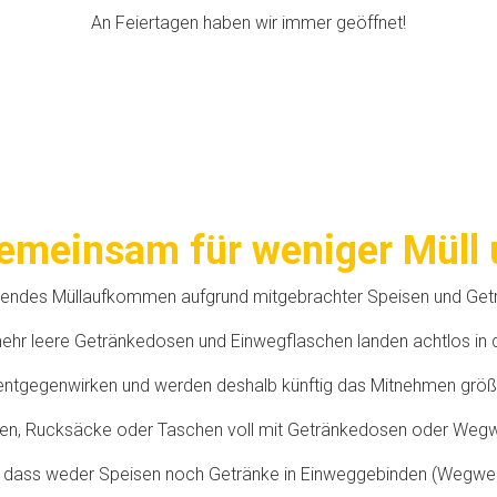
An Feiertagen haben wir immer geöffnet!
einsam für weniger Müll u
eigendes Müllaufkommen aufgrund mitgebrachter Speisen und Ge
hr leere Getränkedosen und Einwegflaschen landen achtlos in d
entgegenwirken und werden deshalb künftig das Mitnehmen größ
hen, Rucksäcke oder Taschen voll mit Getränkedosen oder Wegwer
, dass weder Speisen noch Getränke in Einweggebinden (Wegwer