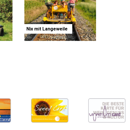
Nix mit Langeweile