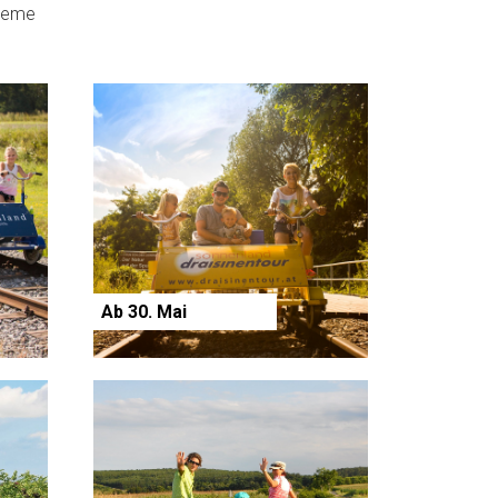
creme
Ab 30. Mai