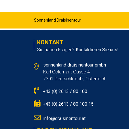
Sonnenland Draisinentour
KONTAKT
Sie haben Fragen?
Kontaktieren Sie uns!
sonnenland draisinentour gmbh
Karl Goldmark Gasse 4
7301 Deutschkreutz, Österreich
+43 (0) 2613 / 80 100
+43 (0) 2613 / 80 100 15
info@draisinentour.at