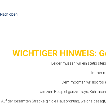
Nach oben
WICHTIGER HINWEIS: Gem
Leider müssen wir ein stetig st
Immer me
Dem möchten wir rigoros 
wie zum Beispiel ganze Trays, Kühltasc
Auf der gesamten Strecke gilt die Hausordnung, welche besagt