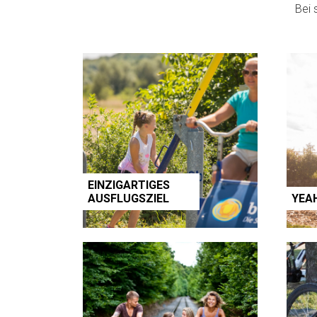
Bei 
EINZIGARTIGES
AUSFLUGSZIEL
YEA