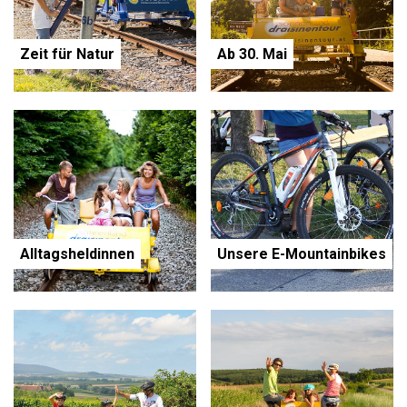
Zeit für Natur
Ab 30. Mai
Alltagsheldinnen
Unsere E-Mountainbikes